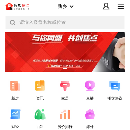
新乡
请输入楼盘名称或位置
新房
资讯
家居
直播
楼盘热议
财经
百科
房价排行
海外