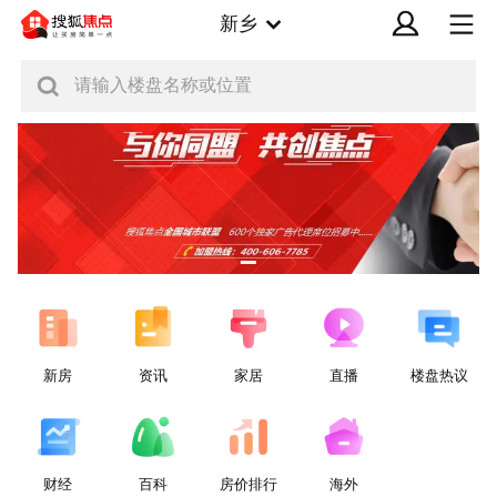
新乡
请输入楼盘名称或位置
新房
资讯
家居
直播
楼盘热议
财经
百科
房价排行
海外