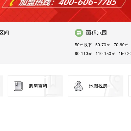
区间
面积范围
50㎡以下
50-70㎡
70-90㎡
90-110㎡
110-150㎡
150-2
200-300㎡
300㎡以上