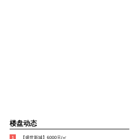
楼盘动态
【盛世新城】6000元/㎡
1