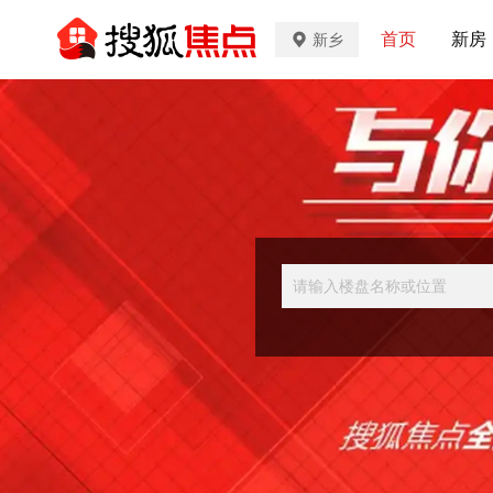
首页
新房
新乡