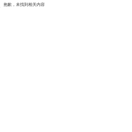
抱歉，未找到相关内容