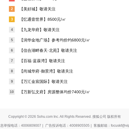
【美好城】敬请关注
2
【忆通壹世界】8500元/㎡
3
【九龙华府】敬请关注
4
【润华金地广场】参考均价约6800元/㎡
5
【信合湖畔春天·北苑】敬请关注
6
【百福·蓝葆湾】敬请关注
7
【尚城华府·御景湾】敬请关注
8
【万汇金宸国际】敬请关注
9
【万新弘文府】房源整体均价7400元/㎡
10
Copyright © 2026 Sohu.com Inc. All Rights Reserved. 搜狐公司 版权所有
举报电话：4006809007
|
广告投诉电话：4008905505
|
客服邮箱：focuskf@vip