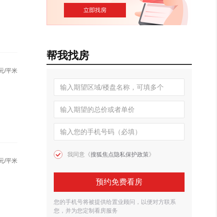
帮我找房
元/平米
我同意《
搜狐焦点隐私保护政策
》
元/平米
预约免费看房
您的手机号将被提供给置业顾问，以便对方联系
您，并为您定制看房服务