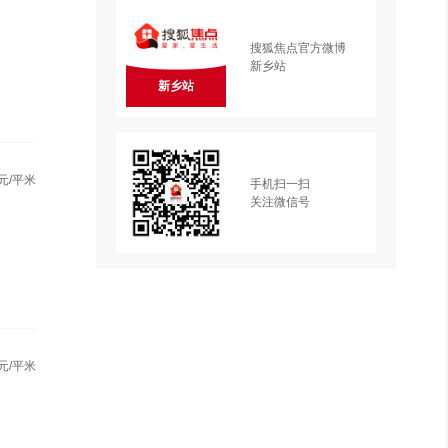
搜狐焦点官方微博
新乡站
新乡站
元/平米
手机扫一扫
关注微信号
元/平米