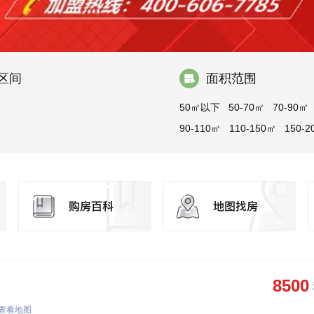
区间
面积范围
50㎡以下
50-70㎡
70-90㎡
90-110㎡
110-150㎡
150-2
200-300㎡
300㎡以上
8500
查看地图