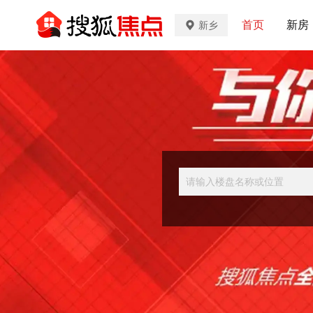
首页
新房
新乡