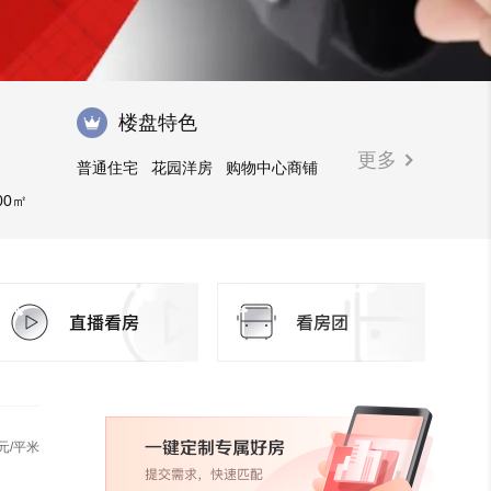
楼盘特色
更多
普通住宅
花园洋房
购物中心商铺
00㎡
元/平米