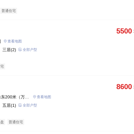
普通住宅
5500
侧
查看地图
 三居(2)
全部户型
住宅
8600
东200米（万达
查看地图
 五居(1)
全部户型
企盘
普通住宅