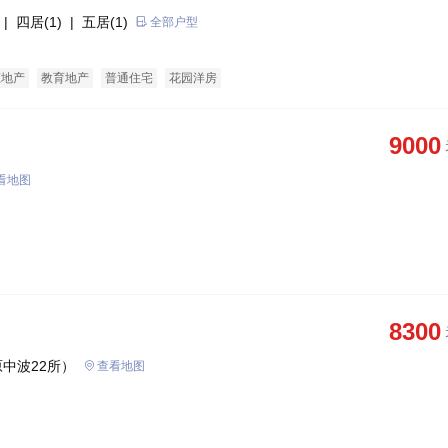
| 四居(1)
| 五居(1)
全部户型
态地产
教育地产
普通住宅
花园洋房
9000
看地图
8300
中波22所）
查看地图