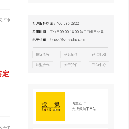
元/平米
客户服务热线
：400-680-2822
客服时间
：工作日09:00-18:00 法定节假日休息
电子信箱
：focuskf@vip.sohu.com
投诉流程
意见反馈
站点地图
加盟合作
关于我们
帮助中心
待定
搜狐焦点
为搜狐旗下网站
元/平米