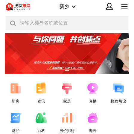
新乡
请输入楼盘名称或位置
新房
资讯
家居
直播
楼盘热议
财经
百科
房价排行
海外