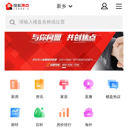
新乡
请输入楼盘名称或位置
新房
资讯
家居
直播
楼盘热议
财经
百科
房价排行
海外