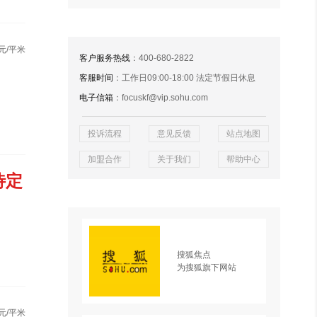
元/平米
客户服务热线
：400-680-2822
客服时间
：工作日09:00-18:00 法定节假日休息
电子信箱
：focuskf@vip.sohu.com
投诉流程
意见反馈
站点地图
加盟合作
关于我们
帮助中心
待定
搜狐焦点
为搜狐旗下网站
元/平米