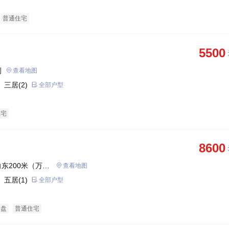
普通住宅
5500
侧
查看地图
 三居(2)
全部户型
住宅
8600
东200米（万达
查看地图
 五居(1)
全部户型
企盘
普通住宅