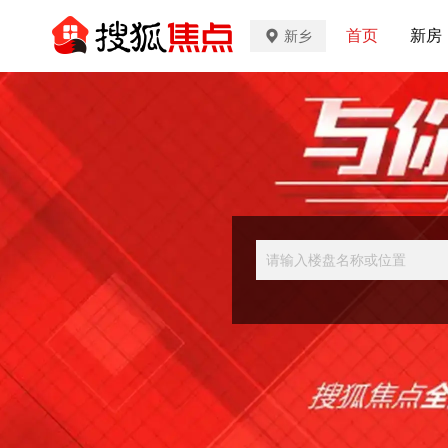
首页
新房
新乡