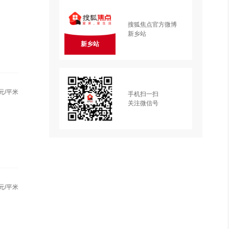
搜狐焦点官方微博
新乡站
新乡站
元/平米
手机扫一扫
关注微信号
元/平米