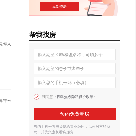
帮我找房
元/平米
我同意《
搜狐焦点隐私保护政策
》
元/平米
预约免费看房
您的手机号将被提供给置业顾问，以便对方联系
您，并为您定制看房服务