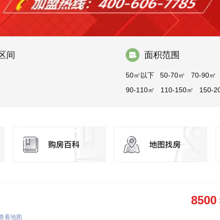
区间
面积范围
50㎡以下
50-70㎡
70-90㎡
90-110㎡
110-150㎡
150-2
200-300㎡
300㎡以上
8500
查看地图