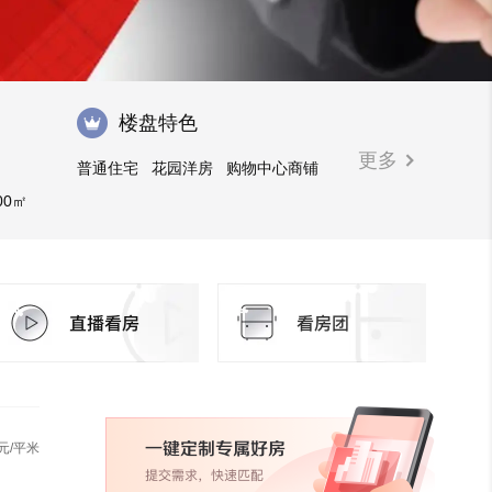
楼盘特色
更多
普通住宅
花园洋房
购物中心商铺
00㎡
元/平米