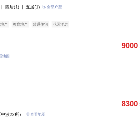
| 四居(1)
| 五居(1)
全部户型
态地产
教育地产
普通住宅
花园洋房
9000
看地图
8300
中波22所）
查看地图