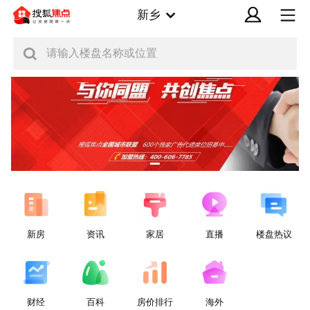
新乡
请输入楼盘名称或位置
新房
资讯
家居
直播
楼盘热议
财经
百科
房价排行
海外