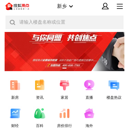
新乡
请输入楼盘名称或位置
新房
资讯
家居
直播
楼盘热议
财经
百科
房价排行
海外