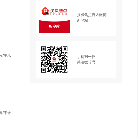
搜狐焦点官方微博
新乡站
新乡站
元/平米
手机扫一扫
关注微信号
元/平米