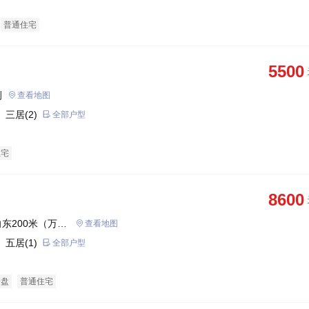
普通住宅
5500
侧
查看地图
 三居(2)
全部户型
住宅
8600
东200米（万达
查看地图
 五居(1)
全部户型
企盘
普通住宅