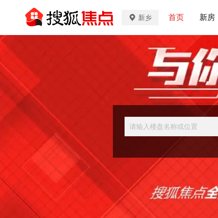
首页
新房
新乡