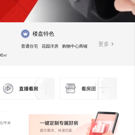
楼盘特色
更多
普通住宅
花园洋房
购物中心商铺
00㎡
元/平米