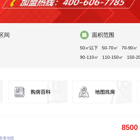
区间
面积范围
50㎡以下
50-70㎡
70-90㎡
90-110㎡
110-150㎡
150-2
200-300㎡
300㎡以上
8500
查看地图