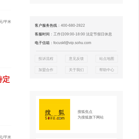
元/平米
客户服务热线
：400-680-2822
客服时间
：工作日09:00-18:00 法定节假日休息
电子信箱
：focuskf@vip.sohu.com
投诉流程
意见反馈
站点地图
加盟合作
关于我们
帮助中心
待定
搜狐焦点
为搜狐旗下网站
元/平米