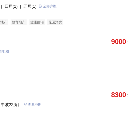
| 四居(1)
| 五居(1)
全部户型
态地产
教育地产
普通住宅
花园洋房
9000
看地图
8300
中波22所）
查看地图