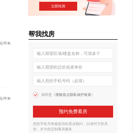
帮我找房
元/平米
我同意《
搜狐焦点隐私保护政策
》
元/平米
预约免费看房
您的手机号将被提供给置业顾问，以便对方联系
您，并为您定制看房服务