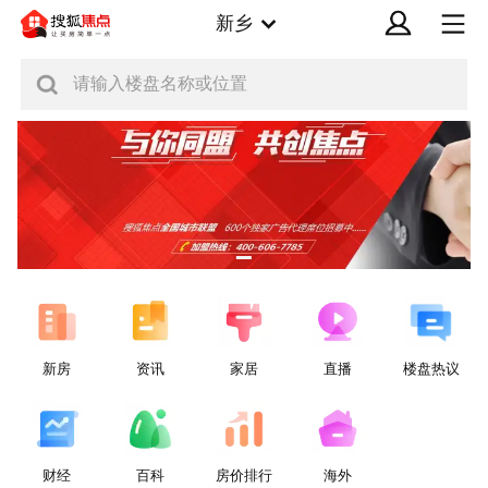
新乡
请输入楼盘名称或位置
新房
资讯
家居
直播
楼盘热议
财经
百科
房价排行
海外