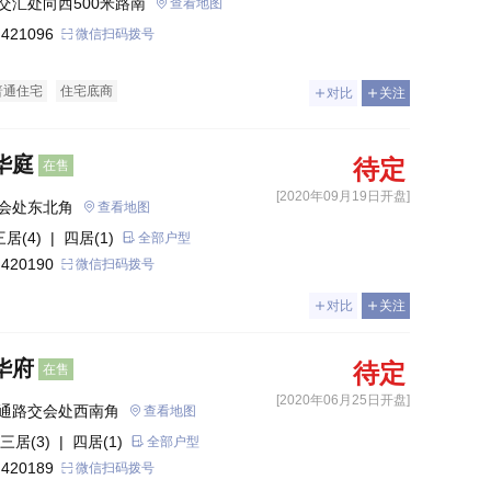
交汇处向西500米路南
查看地图
 421096
微信扫码拨号
普通住宅
住宅底商
对比
关注
华庭
待定
在售
[2020年09月19日开盘]
会处东北角
查看地图
三居(4)
| 四居(1)
全部户型
 420190
微信扫码拨号
对比
关注
华府
待定
在售
[2020年06月25日开盘]
通路交会处西南角
查看地图
三居(3)
| 四居(1)
全部户型
 420189
微信扫码拨号