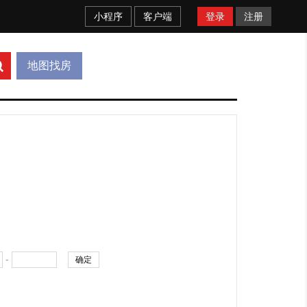
小程序
客户端
登录
注册
地图找房
-
确定