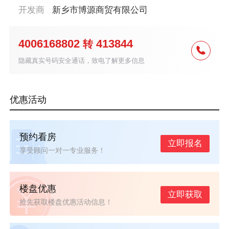
开发商
新乡市博源商贸有限公司
4006168802
413844
转
隐藏真实号码安全通话，致电了解更多信息
优惠活动
预约看房
立即报名
享受顾问一对一专业服务！
楼盘优惠
立即获取
抢先获取楼盘优惠活动信息！