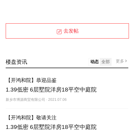
去发帖
更多
楼盘资讯
动态
全部
【开鸿和院】恭迎品鉴
1.39低密 6层墅院洋房18平空中庭院
新乡市博源商贸有限公司
·
2021.07.06
【开鸿和院】敬请关注
1.39低密 6层墅院洋房18平空中庭院