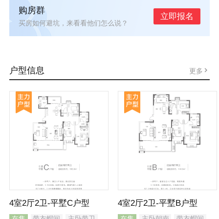
购房群
立即报名
买房如何避坑，来看看他们怎么说？
户型信息
更多
4室2厅2卫-平墅C户型
4室2厅2卫-平墅B户型
在售
带衣帽间
主卧带卫
在售
主卧朝南
带衣帽间