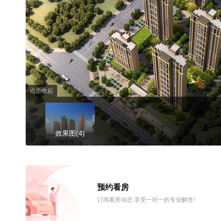
点击收起
效果图(4)
预约看房
订阅看房动态 享受一对一的专业解答!