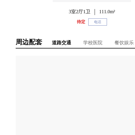
3室2厅1卫
111.0m²
待定
电话
周边配套
道路交通
学校医院
餐饮娱乐