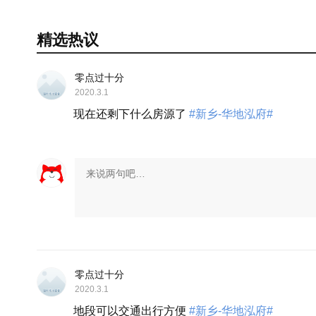
精选热议
零点过十分
2020.3.1
现在还剩下什么房源了
#新乡-华地泓府#
展开
零点过十分
2020.3.1
地段可以交通出行方便
#新乡-华地泓府#