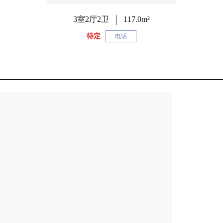
3室2厅2卫
117.0m²
待定
电话