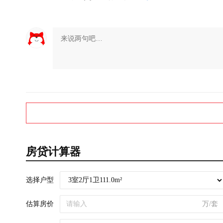
展开
房贷计算器
选择户型
估算房价
万/套