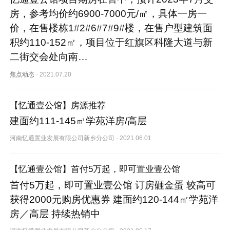
房，参考均价约6900-7000元/㎡，具体一房一
价，在售楼栋1#2#6#7#9#楼，在售户型建筑面
积约110-152㎡，项目位于红旗区科隆大道与新
二街交会处向南…
焦点动态
·
2021.07.20
【忆通壹公馆】房源推荐
建面约111-145㎡学苑洋房/高层
河南忆通置业发展有限公司新乡分公司
·
2021.06.01
【忆通壹公馆】首付5万起，即可置业壹公馆
首付5万起，即可置业壹公馆 订房砸金蛋 较高可
获得2000元购房优惠券 建面约120-144㎡学苑洋
房／高层 持续热销中