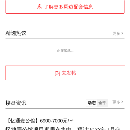

了解更多周边配套信息
精选热议
更多
正在加载...
去发帖
更多
楼盘资讯
动态
全部
【忆通壹公馆】6900-7000元/㎡
忆通壹公馆项目期房在售中，预计2023年7月交