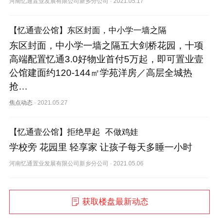
河南忆通置业发展有限公司新乡分公司
·
2021.05.17
【忆通壹公馆】东区封面，中小学一墙之隔
东区封面，中小学一墙之隔五大剑桥花园，十项
高端配置忆通3.0好物业首付5万起，即可置业壹
公馆建面约120-144㎡学苑洋房／高层全城热
抢…
焦点动态
·
2021.05.27
【忆通壹公馆】拒绝早起  不做鸡娃
学校旁 花园里 轻享家 让孩子每天多睡一小时
河南忆通置业发展有限公司新乡分公司
·
2021.05.06
获取楼盘最新动态