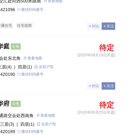
交汇处向西500米路南
查看地图
 421096
微信扫码拨号
普通住宅
住宅底商
对比
关注
华庭
待定
在售
[2020年09月19日开盘]
会处东北角
查看地图
三居(4)
| 四居(1)
全部户型
 420190
微信扫码拨号
对比
关注
华府
待定
在售
[2020年06月25日开盘]
通路交会处西南角
查看地图
三居(3)
| 四居(1)
全部户型
 420189
微信扫码拨号