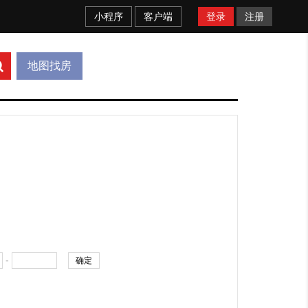
小程序
客户端
登录
注册
地图找房
-
确定