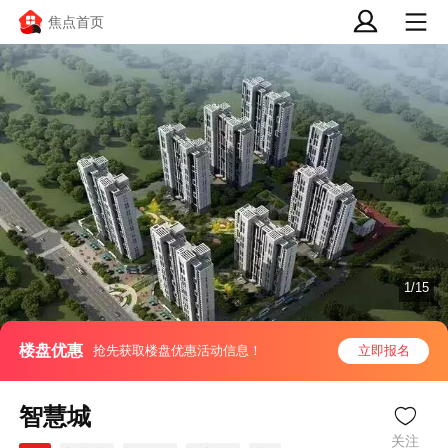
焦点首页
1/15
楼盘优惠
抢先获取楼盘优惠活动信息！
立即报名
智慧城
关注