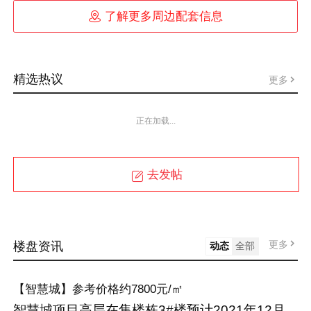

了解更多周边配套信息
精选热议
更多
正在加载...
去发帖
更多
楼盘资讯
动态
全部
【智慧城】参考价格约7800元/㎡
智慧城项目高层在售楼栋3#楼预计2021年12月