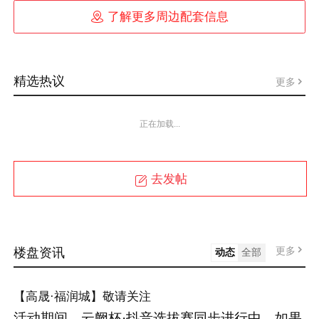

了解更多周边配套信息
精选热议
更多
正在加载...
去发帖
更多
楼盘资讯
动态
全部
【高晟·福润城】敬请关注
活动期间，云阙杯·抖音选拔赛同步进行中，如果