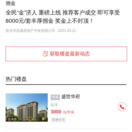
佣金
全民“金”济人 重磅上线 推荐客户成交 即可享受
8000元/套丰厚佣金 奖金上不封顶！
新乡市高晟房地产开发有限公司
·
2021.05.11
获取楼盘最新动态
热门楼盘
盛世华府
售罄
延津
3000
元/平米
普通住宅