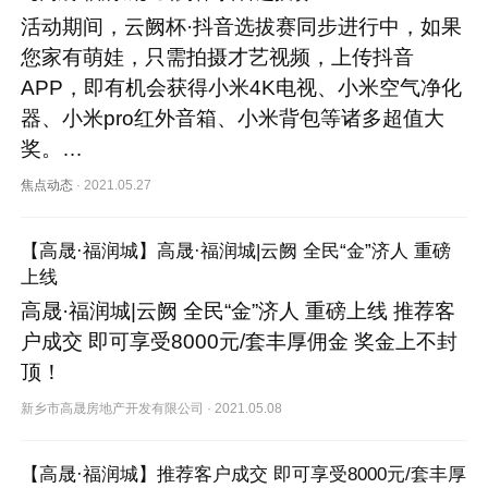
活动期间，云阙杯·抖音选拔赛同步进行中，如果
您家有萌娃，只需拍摄才艺视频，上传抖音
APP，即有机会获得小米4K电视、小米空气净化
器、小米pro红外音箱、小米背包等诸多超值大
奖。…
焦点动态
·
2021.05.27
【高晟·福润城】高晟·福润城|云阙 全民“金”济人 重磅
上线
高晟·福润城|云阙 全民“金”济人 重磅上线 推荐客
户成交 即可享受8000元/套丰厚佣金 奖金上不封
顶！
新乡市高晟房地产开发有限公司
·
2021.05.08
【高晟·福润城】推荐客户成交 即可享受8000元/套丰厚