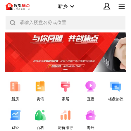
新乡
请输入楼盘名称或位置
新房
资讯
家居
直播
楼盘热议
财经
百科
房价排行
海外