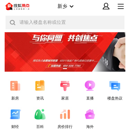
新乡
请输入楼盘名称或位置
新房
资讯
家居
直播
楼盘热议
财经
百科
房价排行
海外