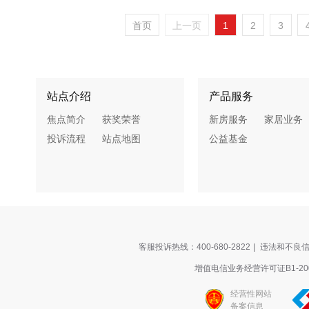
首页
上一页
1
2
3
站点介绍
产品服务
焦点简介
获奖荣誉
新房服务
家居业务
投诉流程
站点地图
公益基金
客服投诉热线：400-680-2822
|
违法和不良信息
增值电信业务经营许可证B1-200
经营性网站
备案信息